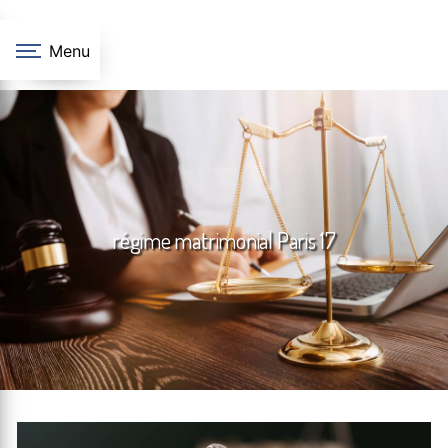
Panneau de gestion des cookies
Menu
régime matrimonial Paris 17