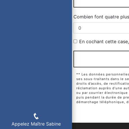
Combien font quatre plus
En cochant cette case, 
** Les données personnelles 
ses sous-traitants dans le 
droits d’accès, de rectificat
réclamation auprès d’une aut
ou par courrier électronique
puis pendant la durée de pres
démarchage téléphonique, di
Appelez Maître Sabine