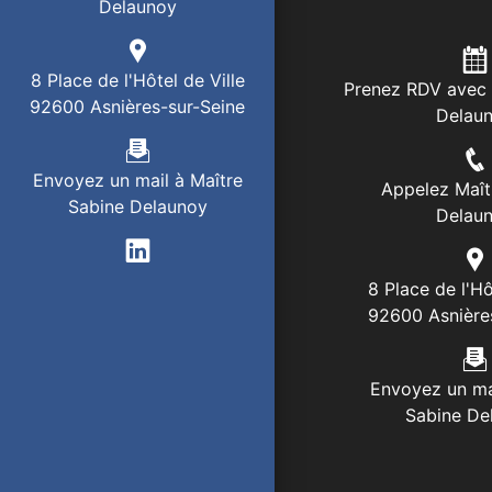
Delaunoy
8 Place de l'Hôtel de Ville
Prenez RDV avec 
92600 Asnières-sur-Seine
Delau
Envoyez un mail à Maître
Appelez Maît
Sabine Delaunoy
Delau
8 Place de l'Hô
92600 Asnière
Envoyez un ma
Sabine De