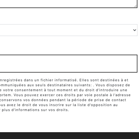
egistrées dans un fichier informatisé. Elles sont destinées à et
ommuniquées aux seuls destinataires suivants: . Vous disposez de
it de votre consentement à tout moment et du droit d’introduire une
ortem. Vous pouvez exercer ces droits par voie postale à l'adresse
us conservons vos données pendant la période de prise de contact
s avez le droit de vous inscrire sur la liste d'opposition au
r plus d’informations sur vos droits.