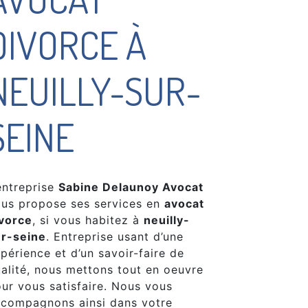
DIVORCE À
NEUILLY-SUR-
SEINE
entreprise
Sabine Delaunoy Avocat
us propose ses services en
avocat
vorce
, si vous habitez à
neuilly-
ur-seine
. Entreprise usant d’une
périence et d’un savoir-faire de
alité, nous mettons tout en oeuvre
ur vous satisfaire. Nous vous
compagnons ainsi dans votre