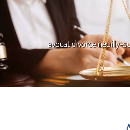
avocat divorce neuilly-s