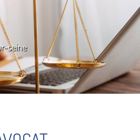
ur-seine
AVOCAT