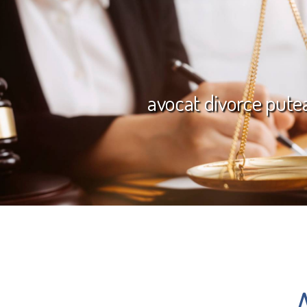
avocat divorce pute