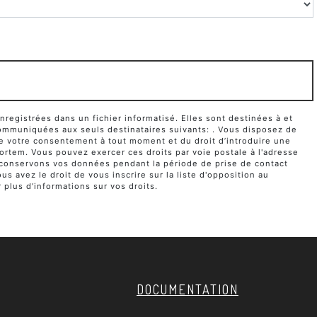
egistrées dans un fichier informatisé. Elles sont destinées à et
ommuniquées aux seuls destinataires suivants: . Vous disposez de
it de votre consentement à tout moment et du droit d’introduire une
ortem. Vous pouvez exercer ces droits par voie postale à l'adresse
us conservons vos données pendant la période de prise de contact
s avez le droit de vous inscrire sur la liste d'opposition au
r plus d’informations sur vos droits.
DOCUMENTATION