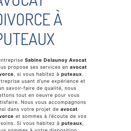
DIVORCE À
PUTEAUX
entreprise
Sabine Delaunoy Avocat
us propose ses services en
avocat
vorce
, si vous habitez à
puteaux
.
treprise usant d’une expérience et
un savoir-faire de qualité, nous
ttons tout en oeuvre pour vous
tisfaire. Nous vous accompagnons
nsi dans votre projet de
avocat
vorce
et sommes à l’écoute de vos
soins. Si vous habitez à
puteaux
,
us sommes à votre disposition