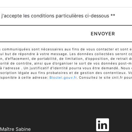
j'accepte les conditions particulières ci-dessous **
ENVOYER
communiquées sont nécessaires aux fins de vous contacter et sont enr
seul but de répondre à votre message. Les données collectées seront c
ion, d’effacement, de portabilité, de limitation, d’opposition, de retra
orité de contrôle, ainsi que d’organiser le sort de vos données post-m
 à l'adresse . Un justificatif d'identité pourra vous être demandé. No
cription légale aux fins probatoires et de gestion des contentieux. Vou
sponible à cette adresse:
Bloctel.gouv.fr
. Consultez le site cnil.fr pou
Maître Sabine