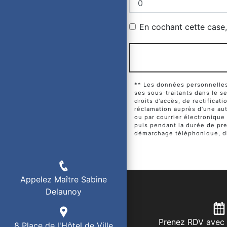
En cochant cette case, 
** Les données personnelles 
ses sous-traitants dans le 
droits d’accès, de rectificat
réclamation auprès d’une aut
ou par courrier électronique
puis pendant la durée de pres
démarchage téléphonique, di
Appelez Maître Sabine
Delaunoy
Prenez RDV avec 
8 Place de l'Hôtel de Ville