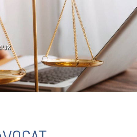
aux
AVOCAT