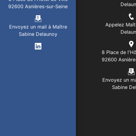
Delau
92600 Asnières-sur-Seine
Appelez Maît
Envoyez un mail à Maître
Delau
Sabine Delaunoy
8 Place de l'Hô
92600 Asnière
Envoyez un ma
Sabine De