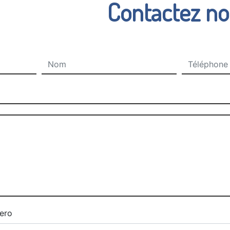
Contactez n
ero