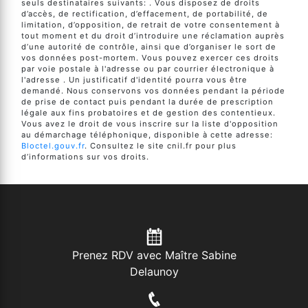
seuls destinataires suivants: . Vous disposez de droits
d’accès, de rectification, d’effacement, de portabilité, de
limitation, d’opposition, de retrait de votre consentement à
tout moment et du droit d’introduire une réclamation auprès
d’une autorité de contrôle, ainsi que d’organiser le sort de
vos données post-mortem. Vous pouvez exercer ces droits
par voie postale à l'adresse ou par courrier électronique à
l'adresse . Un justificatif d'identité pourra vous être
demandé. Nous conservons vos données pendant la période
de prise de contact puis pendant la durée de prescription
légale aux fins probatoires et de gestion des contentieux.
Vous avez le droit de vous inscrire sur la liste d'opposition
au démarchage téléphonique, disponible à cette adresse:
Bloctel.gouv.fr
. Consultez le site cnil.fr pour plus
d’informations sur vos droits.
Prenez RDV avec Maître Sabine
Delaunoy