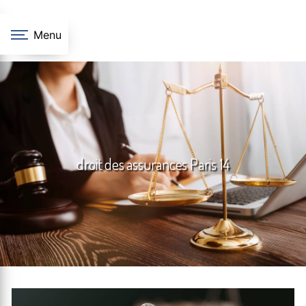
Panneau de gestion des cookies
Menu
droit des assurances Paris 14