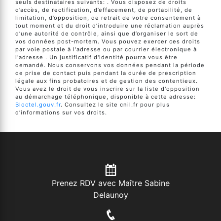
seuls destinataires suivants: . Vous disposez de droits
d’accès, de rectification, d’effacement, de portabilité, de
limitation, d’opposition, de retrait de votre consentement à
tout moment et du droit d’introduire une réclamation auprès
d’une autorité de contrôle, ainsi que d’organiser le sort de
vos données post-mortem. Vous pouvez exercer ces droits
par voie postale à l'adresse ou par courrier électronique à
l'adresse . Un justificatif d'identité pourra vous être
demandé. Nous conservons vos données pendant la période
de prise de contact puis pendant la durée de prescription
légale aux fins probatoires et de gestion des contentieux.
Vous avez le droit de vous inscrire sur la liste d'opposition
au démarchage téléphonique, disponible à cette adresse:
Bloctel.gouv.fr
. Consultez le site cnil.fr pour plus
d’informations sur vos droits.
Prenez RDV avec Maître Sabine
Delaunoy