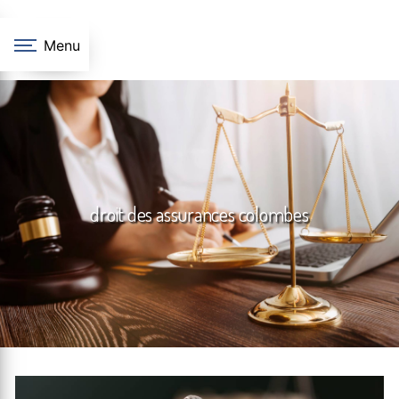
Panneau de gestion des cookies
Menu
droit des assurances colombes