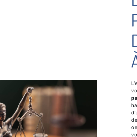
L’
vo
pa
ha
d’
de
oe
vo