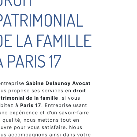
PATRIMONIAL
DE LA FAMILLE
À PARIS 17
entreprise
Sabine Delaunoy Avocat
us propose ses services en
droit
trimonial de la famille
, si vous
bitez à
Paris 17
. Entreprise usant
une expérience et d’un savoir-faire
 qualité, nous mettons tout en
uvre pour vous satisfaire. Nous
us accompagnons ainsi dans votre