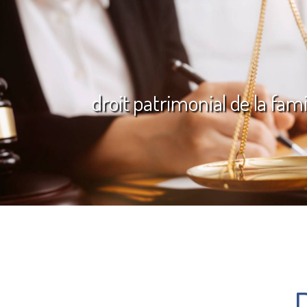
droit patrimonial de la famil