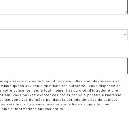
egistrées dans un fichier informatisé. Elles sont destinées à et
ommuniquées aux seuls destinataires suivants: . Vous disposez de
it de votre consentement à tout moment et du droit d’introduire une
ortem. Vous pouvez exercer ces droits par voie postale à l'adresse
us conservons vos données pendant la période de prise de contact
s avez le droit de vous inscrire sur la liste d'opposition au
r plus d’informations sur vos droits.