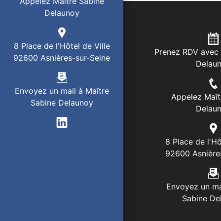
Appelez Maître Sabine
Delaunoy
8 Place de l'Hôtel de Ville
Prenez RDV avec 
92600 Asnières-sur-Seine
Delau
Envoyez un mail à Maître
Appelez Maît
Sabine Delaunoy
Delau
8 Place de l'Hô
92600 Asnière
Envoyez un ma
Sabine De