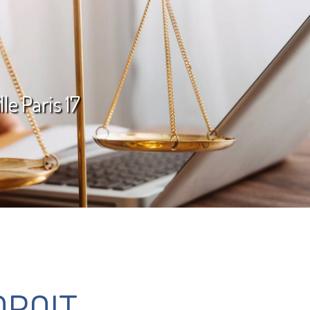
le Paris 17
DROIT