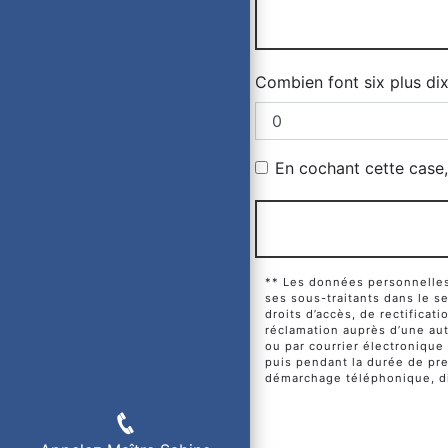
Combien font six plus di
En cochant cette case, 
** Les données personnelles 
ses sous-traitants dans le 
droits d’accès, de rectificat
réclamation auprès d’une aut
ou par courrier électronique
puis pendant la durée de pres
démarchage téléphonique, di