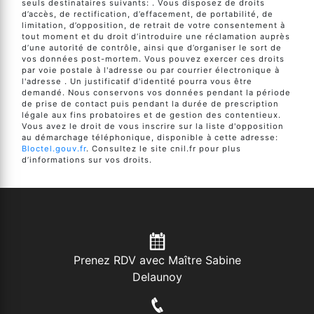
seuls destinataires suivants: . Vous disposez de droits
d’accès, de rectification, d’effacement, de portabilité, de
limitation, d’opposition, de retrait de votre consentement à
tout moment et du droit d’introduire une réclamation auprès
d’une autorité de contrôle, ainsi que d’organiser le sort de
vos données post-mortem. Vous pouvez exercer ces droits
par voie postale à l'adresse ou par courrier électronique à
l'adresse . Un justificatif d'identité pourra vous être
demandé. Nous conservons vos données pendant la période
de prise de contact puis pendant la durée de prescription
légale aux fins probatoires et de gestion des contentieux.
Vous avez le droit de vous inscrire sur la liste d'opposition
au démarchage téléphonique, disponible à cette adresse:
Bloctel.gouv.fr
. Consultez le site cnil.fr pour plus
d’informations sur vos droits.
Prenez RDV avec Maître Sabine
Delaunoy