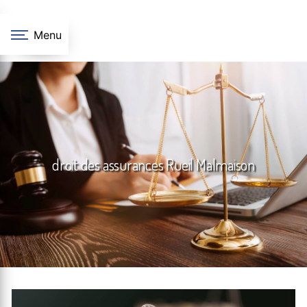
Panneau de gestion des cookies
Menu
droit des assurances Rueil Malmaison