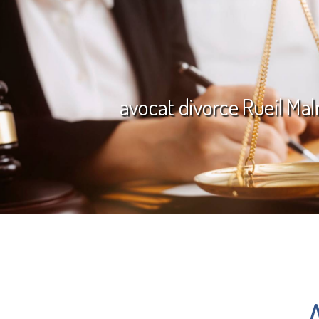
avocat divorce Rueil Ma