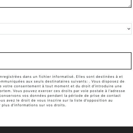
egistrées dans un fichier informatisé. Elles sont destinées à et
ommuniquées aux seuls destinataires suivants: . Vous disposez de
it de votre consentement à tout moment et du droit d’introduire une
ortem. Vous pouvez exercer ces droits par voie postale à l'adresse
us conservons vos données pendant la période de prise de contact
s avez le droit de vous inscrire sur la liste d'opposition au
r plus d’informations sur vos droits.