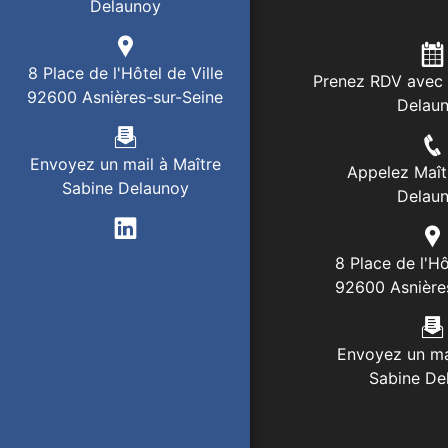
Delaunoy
8 Place de l'Hôtel de Ville
Prenez RDV avec 
92600 Asnières-sur-Seine
Delau
Envoyez un mail à Maître
Appelez Maît
Sabine Delaunoy
Delau
8 Place de l'Hô
92600 Asnière
Envoyez un ma
Sabine De