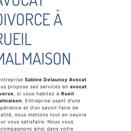
DIVORCE À
RUEIL
MALMAISON
entreprise
Sabine Delaunoy Avocat
us propose ses services en
avocat
vorce
, si vous habitez à
Rueil
almaison
. Entreprise usant d’une
périence et d’un savoir-faire de
alité, nous mettons tout en oeuvre
ur vous satisfaire. Nous vous
compagnons ainsi dans votre