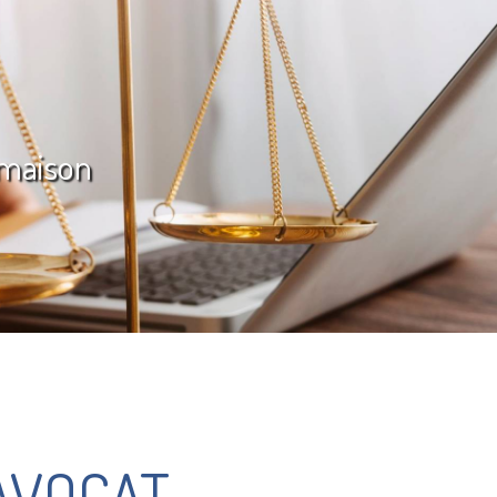
lmaison
AVOCAT