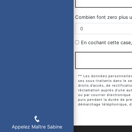
Combien font zero plus 
En cochant cette case, 
** Les données personnelles 
ses sous-traitants dans le 
droits d’accès, de rectificat
réclamation auprès d’une aut
ou par courrier électronique
puis pendant la durée de pres
démarchage téléphonique, di
Appelez Maître Sabine