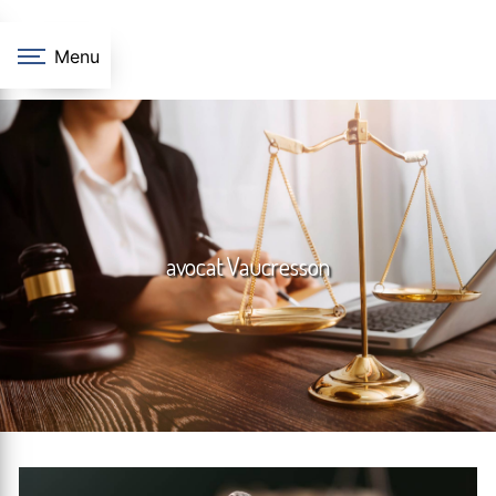
Panneau de gestion des cookies
Menu
avocat Vaucresson