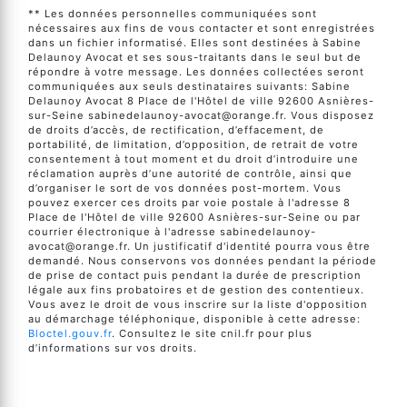
** Les données personnelles communiquées sont
nécessaires aux fins de vous contacter et sont enregistrées
dans un fichier informatisé. Elles sont destinées à Sabine
Delaunoy Avocat et ses sous-traitants dans le seul but de
répondre à votre message. Les données collectées seront
communiquées aux seuls destinataires suivants: Sabine
Delaunoy Avocat 8 Place de l'Hôtel de ville 92600 Asnières-
sur-Seine sabinedelaunoy-avocat@orange.fr. Vous disposez
de droits d’accès, de rectification, d’effacement, de
portabilité, de limitation, d’opposition, de retrait de votre
consentement à tout moment et du droit d’introduire une
réclamation auprès d’une autorité de contrôle, ainsi que
d’organiser le sort de vos données post-mortem. Vous
pouvez exercer ces droits par voie postale à l'adresse 8
Place de l'Hôtel de ville 92600 Asnières-sur-Seine ou par
courrier électronique à l'adresse sabinedelaunoy-
avocat@orange.fr. Un justificatif d'identité pourra vous être
demandé. Nous conservons vos données pendant la période
de prise de contact puis pendant la durée de prescription
légale aux fins probatoires et de gestion des contentieux.
Vous avez le droit de vous inscrire sur la liste d'opposition
au démarchage téléphonique, disponible à cette adresse:
Bloctel.gouv.fr
. Consultez le site cnil.fr pour plus
d’informations sur vos droits.