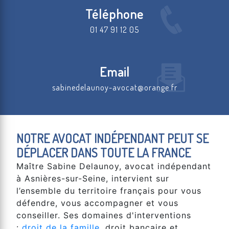
Téléphone
01 47 91 12 05
Email
sabinedelaunoy-avocat@orange.fr
NOTRE AVOCAT INDÉPENDANT PEUT SE
DÉPLACER DANS TOUTE LA FRANCE
Maître Sabine Delaunoy, avocat indépendant
à Asnières-sur-Seine, intervient sur
l’ensemble du territoire français pour vous
défendre, vous accompagner et vous
conseiller. Ses domaines d'interventions
:
droit de la famille
, droit bancaire et