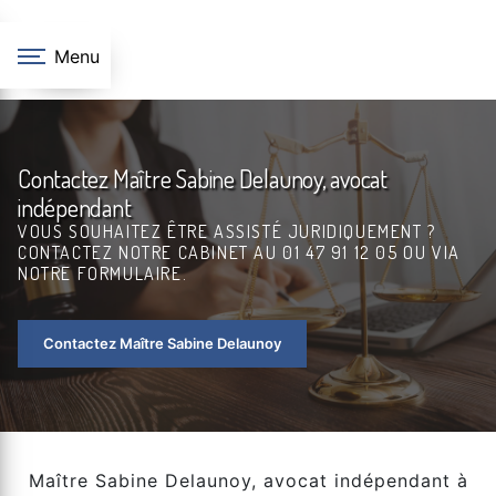
Panneau de gestion des cookies
Menu
Contactez Maître Sabine Delaunoy, avocat
indépendant
VOUS SOUHAITEZ ÊTRE ASSISTÉ JURIDIQUEMENT ?
CONTACTEZ NOTRE CABINET AU 01 47 91 12 05 OU VIA
NOTRE FORMULAIRE.
Contactez Maître Sabine Delaunoy
Maître Sabine Delaunoy, avocat indépendant à