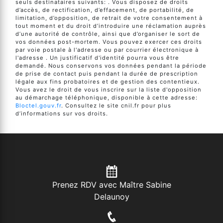
seuls destinataires suivants: . Vous disposez de droits
d’accès, de rectification, d’effacement, de portabilité, de
limitation, d’opposition, de retrait de votre consentement à
tout moment et du droit d’introduire une réclamation auprès
d’une autorité de contrôle, ainsi que d’organiser le sort de
vos données post-mortem. Vous pouvez exercer ces droits
par voie postale à l'adresse ou par courrier électronique à
l'adresse . Un justificatif d'identité pourra vous être
demandé. Nous conservons vos données pendant la période
de prise de contact puis pendant la durée de prescription
légale aux fins probatoires et de gestion des contentieux.
Vous avez le droit de vous inscrire sur la liste d'opposition
au démarchage téléphonique, disponible à cette adresse:
Bloctel.gouv.fr
. Consultez le site cnil.fr pour plus
d’informations sur vos droits.
Prenez RDV avec Maître Sabine
Delaunoy