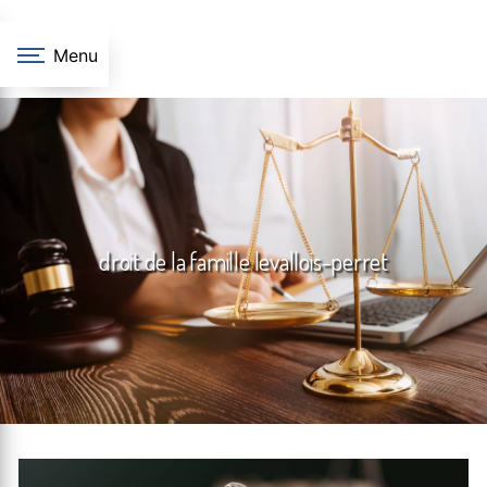
Panneau de gestion des cookies
Menu
droit de la famille levallois-perret