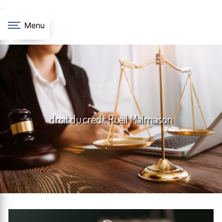
Panneau de gestion des cookies
Menu
droit du crédit Rueil Malmaison