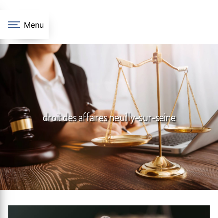
Panneau de gestion des cookies
Menu
droit des affaires neuilly-sur-seine