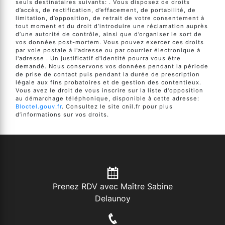
seuls destinataires suivants: . Vous disposez de droits
d’accès, de rectification, d’effacement, de portabilité, de
limitation, d’opposition, de retrait de votre consentement à
tout moment et du droit d’introduire une réclamation auprès
d’une autorité de contrôle, ainsi que d’organiser le sort de
vos données post-mortem. Vous pouvez exercer ces droits
par voie postale à l'adresse ou par courrier électronique à
l'adresse . Un justificatif d'identité pourra vous être
demandé. Nous conservons vos données pendant la période
de prise de contact puis pendant la durée de prescription
légale aux fins probatoires et de gestion des contentieux.
Vous avez le droit de vous inscrire sur la liste d'opposition
au démarchage téléphonique, disponible à cette adresse:
Bloctel.gouv.fr
. Consultez le site cnil.fr pour plus
d’informations sur vos droits.
Prenez RDV avec Maître Sabine
Delaunoy