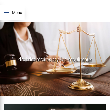
Panneau de gestion des cookies
Menu
droit des affaires issy-les-moulineaux