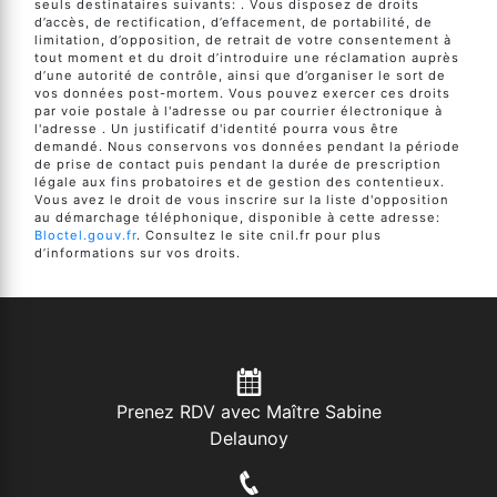
seuls destinataires suivants: . Vous disposez de droits
d’accès, de rectification, d’effacement, de portabilité, de
limitation, d’opposition, de retrait de votre consentement à
tout moment et du droit d’introduire une réclamation auprès
d’une autorité de contrôle, ainsi que d’organiser le sort de
vos données post-mortem. Vous pouvez exercer ces droits
par voie postale à l'adresse ou par courrier électronique à
l'adresse . Un justificatif d'identité pourra vous être
demandé. Nous conservons vos données pendant la période
de prise de contact puis pendant la durée de prescription
légale aux fins probatoires et de gestion des contentieux.
Vous avez le droit de vous inscrire sur la liste d'opposition
au démarchage téléphonique, disponible à cette adresse:
Bloctel.gouv.fr
. Consultez le site cnil.fr pour plus
d’informations sur vos droits.
Prenez RDV avec Maître Sabine
Delaunoy