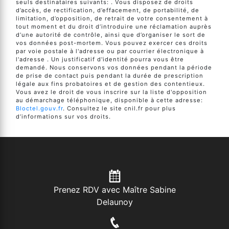
seuls destinataires suivants: . Vous disposez de droits
d’accès, de rectification, d’effacement, de portabilité, de
limitation, d’opposition, de retrait de votre consentement à
tout moment et du droit d’introduire une réclamation auprès
d’une autorité de contrôle, ainsi que d’organiser le sort de
vos données post-mortem. Vous pouvez exercer ces droits
par voie postale à l'adresse ou par courrier électronique à
l'adresse . Un justificatif d'identité pourra vous être
demandé. Nous conservons vos données pendant la période
de prise de contact puis pendant la durée de prescription
légale aux fins probatoires et de gestion des contentieux.
Vous avez le droit de vous inscrire sur la liste d'opposition
au démarchage téléphonique, disponible à cette adresse:
Bloctel.gouv.fr
. Consultez le site cnil.fr pour plus
d’informations sur vos droits.
Prenez RDV avec Maître Sabine
Delaunoy