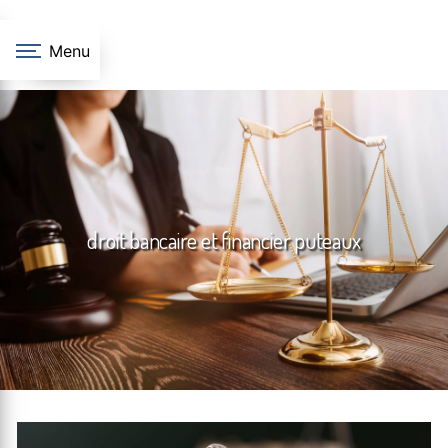
Panneau de gestion des cookies
Menu
droit bancaire et financier puteaux