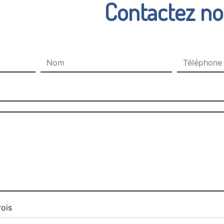
Contactez n
rois