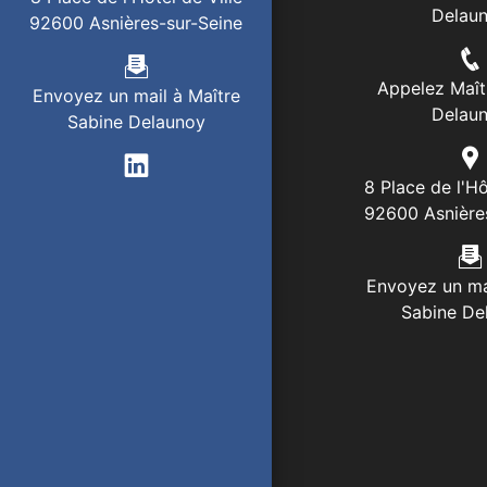
Delau
92600 Asnières-sur-Seine
Appelez Maît
Envoyez un mail à Maître
Delau
Sabine Delaunoy
8 Place de l'Hô
92600 Asnière
Envoyez un ma
Sabine De