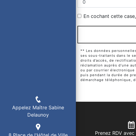
En cochant cette case, 
** Les données personnelles 
ses sous-traitants dans le 
droits d’accès, de rectificat
réclamation auprès d’une aut
ou par courrier électronique
puis pendant la durée de pres
démarchage téléphonique, di
Appelez Maître Sabine
Delaunoy
Prenez RDV avec 
8 Place de l'Hôtel de Ville