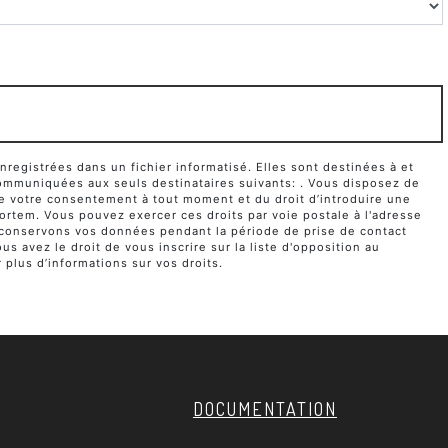
egistrées dans un fichier informatisé. Elles sont destinées à et
ommuniquées aux seuls destinataires suivants: . Vous disposez de
it de votre consentement à tout moment et du droit d’introduire une
ortem. Vous pouvez exercer ces droits par voie postale à l'adresse
us conservons vos données pendant la période de prise de contact
s avez le droit de vous inscrire sur la liste d'opposition au
r plus d’informations sur vos droits.
DOCUMENTATION