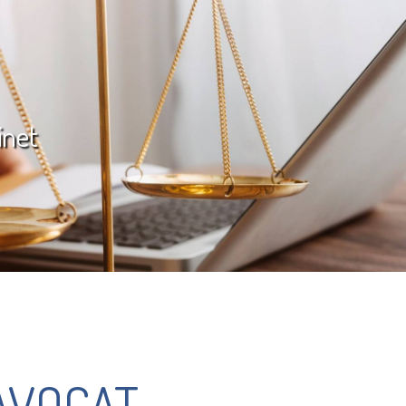
inet
AVOCAT