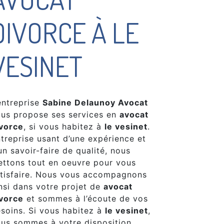
DIVORCE À LE
VESINET
entreprise
Sabine Delaunoy Avocat
us propose ses services en
avocat
vorce
, si vous habitez à
le vesinet
.
treprise usant d’une expérience et
un savoir-faire de qualité, nous
ttons tout en oeuvre pour vous
tisfaire. Nous vous accompagnons
nsi dans votre projet de
avocat
vorce
et sommes à l’écoute de vos
soins. Si vous habitez à
le vesinet
,
us sommes à votre disposition