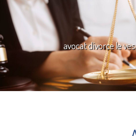
avocat divorce le ves