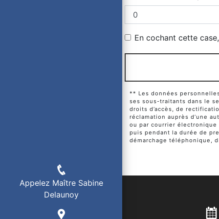
En cochant cette case, 
** Les données personnelles 
ses sous-traitants dans le 
droits d’accès, de rectificat
réclamation auprès d’une aut
ou par courrier électronique
puis pendant la durée de pres
démarchage téléphonique, di
Appelez Maître Sabine
Delaunoy