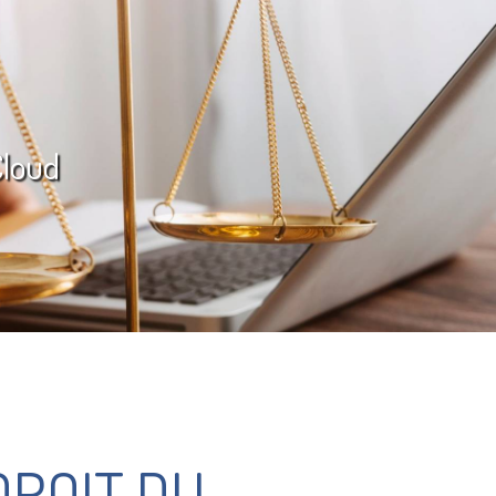
Cloud
DROIT DU