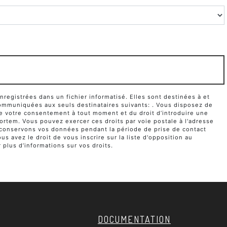
egistrées dans un fichier informatisé. Elles sont destinées à et
ommuniquées aux seuls destinataires suivants: . Vous disposez de
it de votre consentement à tout moment et du droit d’introduire une
ortem. Vous pouvez exercer ces droits par voie postale à l'adresse
us conservons vos données pendant la période de prise de contact
s avez le droit de vous inscrire sur la liste d'opposition au
r plus d’informations sur vos droits.
DOCUMENTATION