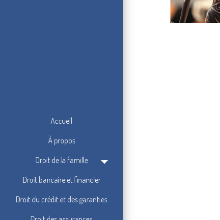
Accueil
À propos
Droit de la famille
Droit bancaire et financier
Droit du crédit et des garanties
Droit des assurances