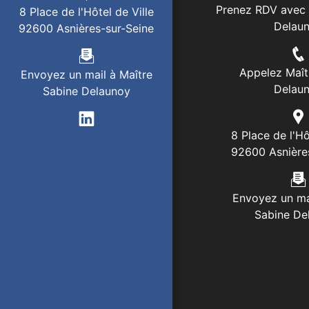
Prenez RDV avec 
8 Place de l'Hôtel de Ville
Delau
92600 Asnières-sur-Seine
Appelez Maît
Envoyez un mail à Maître
Delau
Sabine Delaunoy
8 Place de l'Hô
92600 Asnière
Envoyez un ma
Sabine De