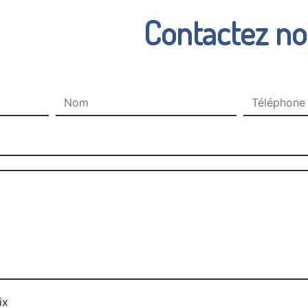
Contactez n
ix