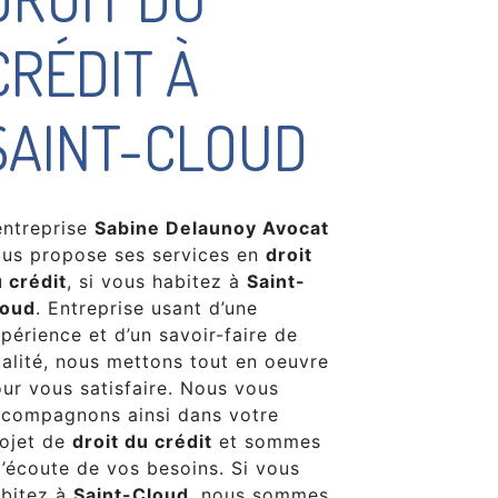
CRÉDIT À
SAINT-CLOUD
entreprise
Sabine Delaunoy Avocat
us propose ses services en
droit
 crédit
, si vous habitez à
Saint-
loud
. Entreprise usant d’une
périence et d’un savoir-faire de
alité, nous mettons tout en oeuvre
ur vous satisfaire. Nous vous
compagnons ainsi dans votre
ojet de
droit du crédit
et sommes
l’écoute de vos besoins. Si vous
bitez à
Saint-Cloud
, nous sommes