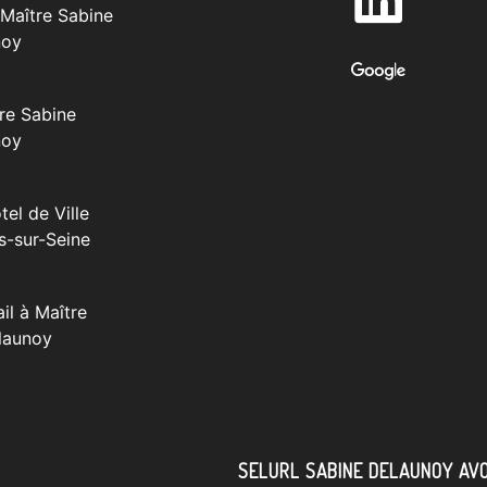
Maître Sabine
noy
re Sabine
noy
tel de Ville
s-sur-Seine
il à Maître
launoy
SELURL SABINE DELAUNOY AV