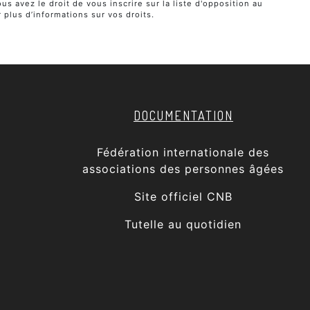
s avez le droit de vous inscrire sur la liste d'opposition au
r plus d’informations sur vos droits.
DOCUMENTATION
Fédération internationale des
associations des personnes âgées
Site officiel CNB
Tutelle au quotidien