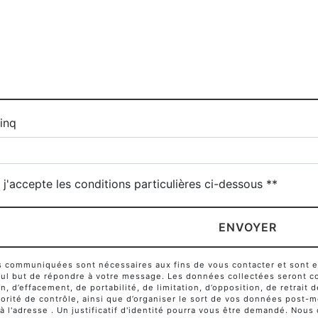
inq
j'accepte les conditions particulières ci-dessous **
ENVOYER
communiquées sont nécessaires aux fins de vous contacter et sont enr
seul but de répondre à votre message. Les données collectées seront c
ion, d’effacement, de portabilité, de limitation, d’opposition, de retra
orité de contrôle, ainsi que d’organiser le sort de vos données post-m
 à l'adresse . Un justificatif d'identité pourra vous être demandé. No