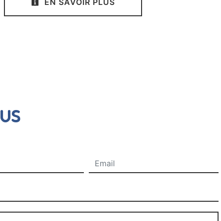
EN SAVOIR PLUS
ous