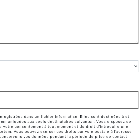
egistrées dans un fichier informatisé. Elles sont destinées à et
ommuniquées aux seuls destinataires suivants: . Vous disposez de
it de votre consentement à tout moment et du droit d’introduire une
ortem. Vous pouvez exercer ces droits par voie postale à l'adresse
us conservons vos données pendant la période de prise de contact