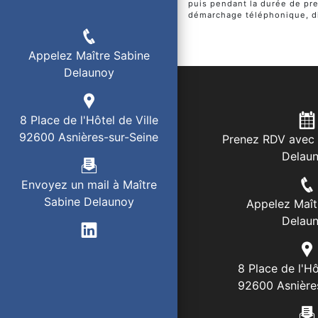
puis pendant la durée de pres
démarchage téléphonique, di
Appelez Maître Sabine
Delaunoy
8 Place de l'Hôtel de Ville
92600 Asnières-sur-Seine
Prenez RDV avec 
Delau
Envoyez un mail à Maître
Sabine Delaunoy
Appelez Maît
Delau
8 Place de l'Hô
92600 Asnière