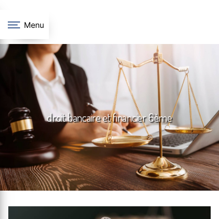
Panneau de gestion des cookies
Menu
droit bancaire et financier 6ème