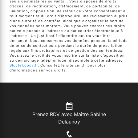
seuls destinataires suivants: . Vous disposez de droits
d’accès, de rectification, d’effacement, de portabilité, de
limitation, d’opposition, de retrait de votre consentement à
tout moment et du droit d’introduire une réclamation auprès
d’une autorité de contrôle, ainsi que d’organiser le sort de
vos données post-mortem. Vous pouvez exercer ces droits
par voie postale à l'adresse ou par courrier électronique à
l'adresse . Un justificatif d'identité pourra vous être
demandé. Nous conservons vos données pendant la période
de prise de contact puis pendant la durée de prescription
légale aux fins probatoires et de gestion des contentieux.
Vous avez le droit de vous inscrire sur la liste d'opposition
au démarchage téléphonique, disponible à cette adresse:
Bloctel.gouv.fr
. Consultez le site cnil.fr pour plus
d’informations sur vos droits.
Prenez RDV avec Maître Sabine
Delaunoy