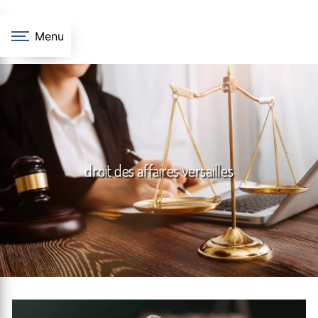
Panneau de gestion des cookies
Menu
droit des affaires versailles