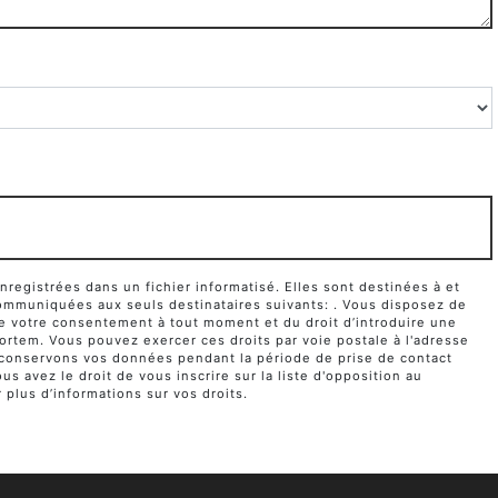
egistrées dans un fichier informatisé. Elles sont destinées à et
ommuniquées aux seuls destinataires suivants: . Vous disposez de
it de votre consentement à tout moment et du droit d’introduire une
ortem. Vous pouvez exercer ces droits par voie postale à l'adresse
us conservons vos données pendant la période de prise de contact
s avez le droit de vous inscrire sur la liste d'opposition au
r plus d’informations sur vos droits.