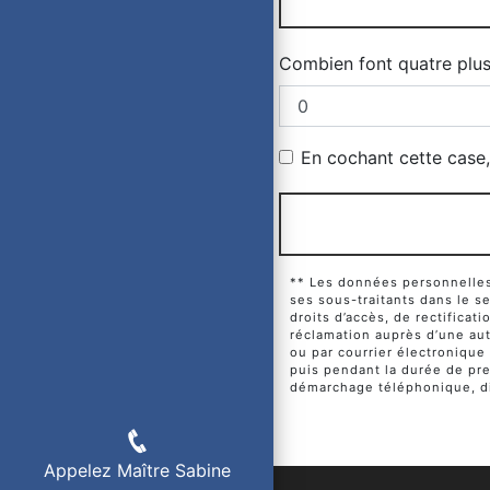
Combien font quatre plu
En cochant cette case, 
** Les données personnelles 
ses sous-traitants dans le 
droits d’accès, de rectificat
réclamation auprès d’une aut
ou par courrier électronique
puis pendant la durée de pres
démarchage téléphonique, di
Appelez Maître Sabine