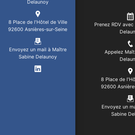
Delaunoy
8 Place de l'Hôtel de Ville
Prenez RDV avec 
92600 Asnières-sur-Seine
Delau
Envoyez un mail à Maître
Appelez Maît
Sabine Delaunoy
Delau
8 Place de l'Hô
92600 Asnière
Envoyez un ma
Sabine De