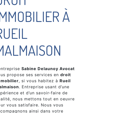
IMMOBILIER À
RUEIL
MALMAISON
entreprise
Sabine Delaunoy Avocat
us propose ses services en
droit
mobilier
, si vous habitez à
Rueil
almaison
. Entreprise usant d’une
périence et d’un savoir-faire de
alité, nous mettons tout en oeuvre
ur vous satisfaire. Nous vous
compagnons ainsi dans votre