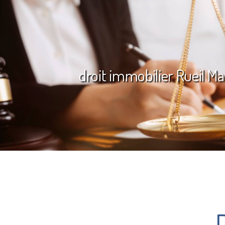
droit immobilier Rueil M