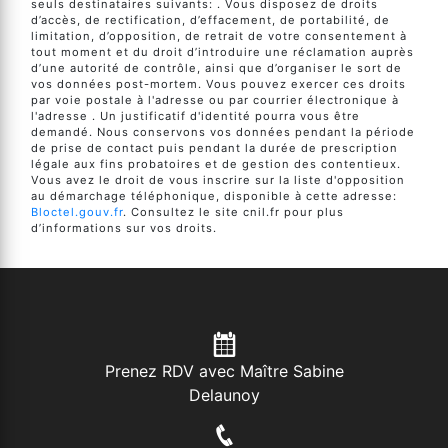
seuls destinataires suivants: . Vous disposez de droits
d’accès, de rectification, d’effacement, de portabilité, de
limitation, d’opposition, de retrait de votre consentement à
tout moment et du droit d’introduire une réclamation auprès
d’une autorité de contrôle, ainsi que d’organiser le sort de
vos données post-mortem. Vous pouvez exercer ces droits
par voie postale à l'adresse ou par courrier électronique à
l'adresse . Un justificatif d'identité pourra vous être
demandé. Nous conservons vos données pendant la période
de prise de contact puis pendant la durée de prescription
légale aux fins probatoires et de gestion des contentieux.
Vous avez le droit de vous inscrire sur la liste d'opposition
au démarchage téléphonique, disponible à cette adresse:
Bloctel.gouv.fr
. Consultez le site cnil.fr pour plus
d’informations sur vos droits.
Prenez RDV avec Maître Sabine
Delaunoy