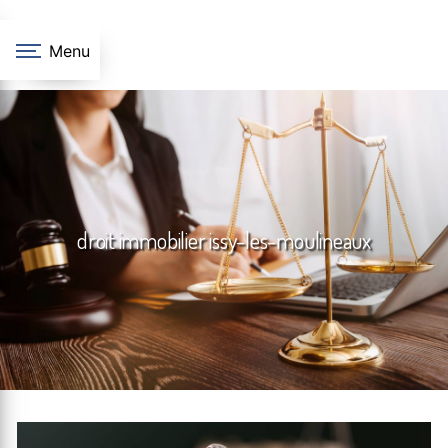
Panneau de gestion des cookies
Menu
droit immobilier issy-les-moulineaux