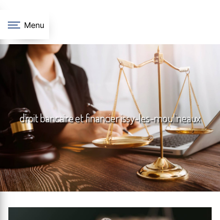
Panneau de gestion des cookies
Menu
droit bancaire et financier issy-les-moulineaux