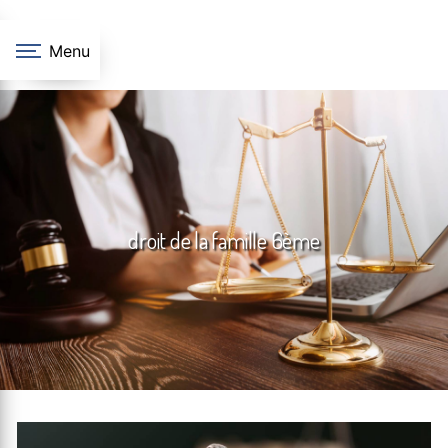
Panneau de gestion des cookies
Menu
droit de la famille 6ème