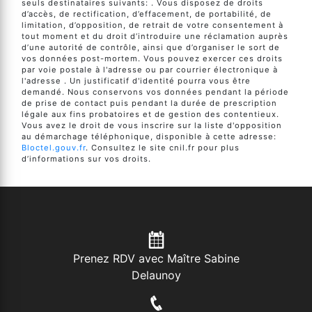
seuls destinataires suivants: . Vous disposez de droits
d’accès, de rectification, d’effacement, de portabilité, de
limitation, d’opposition, de retrait de votre consentement à
tout moment et du droit d’introduire une réclamation auprès
d’une autorité de contrôle, ainsi que d’organiser le sort de
vos données post-mortem. Vous pouvez exercer ces droits
par voie postale à l'adresse ou par courrier électronique à
l'adresse . Un justificatif d'identité pourra vous être
demandé. Nous conservons vos données pendant la période
de prise de contact puis pendant la durée de prescription
légale aux fins probatoires et de gestion des contentieux.
Vous avez le droit de vous inscrire sur la liste d'opposition
au démarchage téléphonique, disponible à cette adresse:
Bloctel.gouv.fr
. Consultez le site cnil.fr pour plus
d’informations sur vos droits.
Prenez RDV avec Maître Sabine
Delaunoy