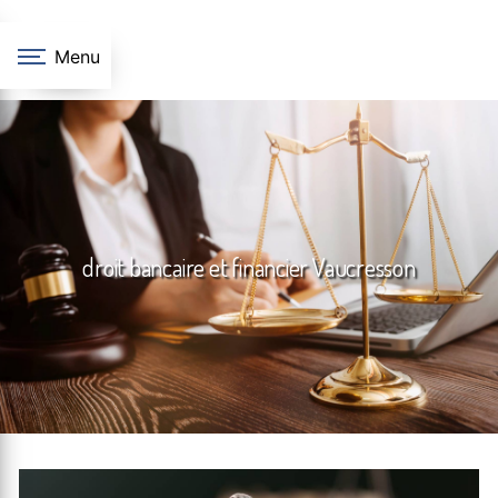
Panneau de gestion des cookies
Menu
droit bancaire et financier Vaucresson